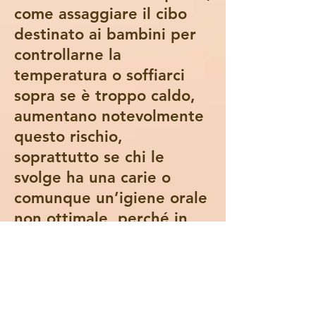
come assaggiare il cibo
destinato ai bambini per
controllarne la
temperatura o soffiarci
sopra se è troppo caldo,
aumentano notevolmente
questo rischio,
soprattutto se chi le
svolge ha una carie o
comunque un’igiene orale
non ottimale, perché in
questo modo trasferirà al
piccolo (seppure
inconsapevolmente),
proprio tramite il cibo, la